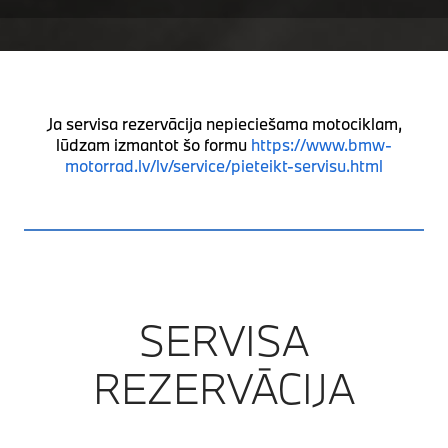
Ja servisa rezervācija nepieciešama motociklam,
lūdzam izmantot šo formu
https://www.bmw-
motorrad.lv/lv/service/pieteikt-servisu.html