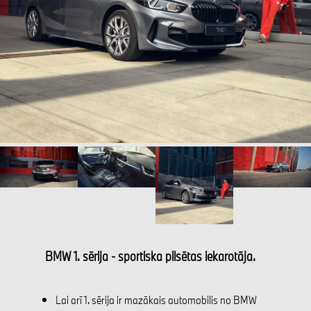
BMW 1. sērija - sportiska pilsētas iekarotāja.
Lai arī 1. sērija ir mazākais automobilis no BMW