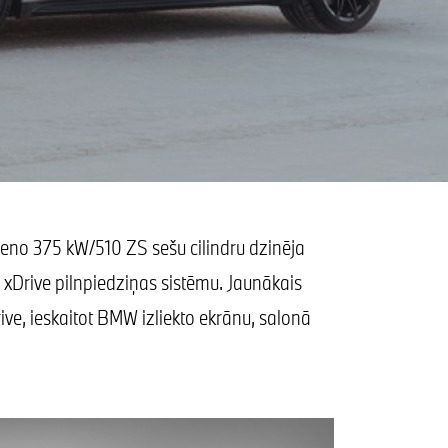
ieno 375 kW/510 ZS sešu cilindru dzinēja
xDrive pilnpiedziņas sistēmu. Jaunākais
ive, ieskaitot BMW izliekto ekrānu, salonā