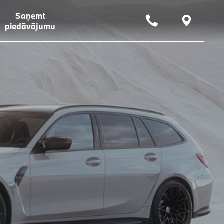
Saņemt
piedāvājumu