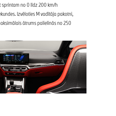
t sprintam no 0 līdz 200 km/h
ekundes. Izvēloties M vadītāja pakotni,
maksimālais ātrums palielinās no 250