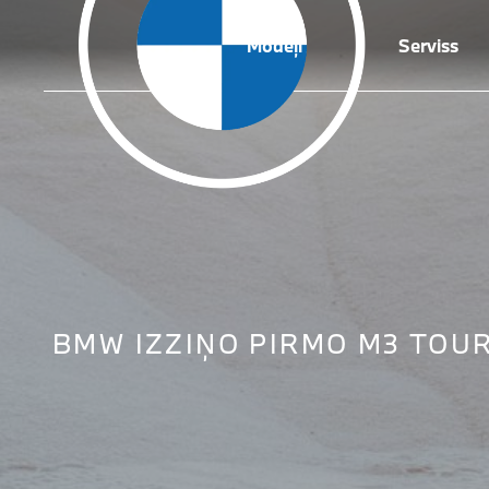
Modeļi
Serviss
BMW IZZIŅO PIRMO M3 TOU