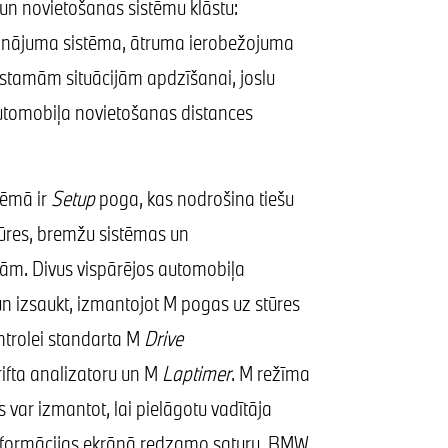
n novietošanas sistēmu klāstu:
dinājuma sistēma, ātruma ierobežojuma
īstamām situācijām apdzīšanai, joslu
utomobiļa novietošanas distances
tēmā ir
Setup
poga, kas nodrošina tiešu
stūres, bremžu sistēmas un
jām. Divus vispārējos automobiļa
un izsaukt, izmantojot M pogas uz stūres
ontrolei standarta M
Drive
rifta analizatoru un M
Laptimer
. M režīma
 var izmantot, lai pielāgotu vadītāja
informācijas ekrānā redzamo saturu. BMW