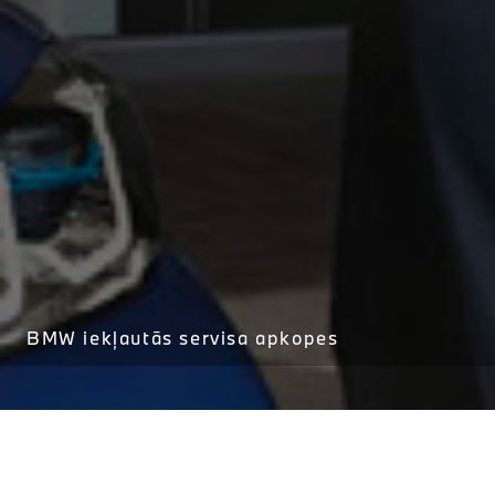
BMW iekļautās servisa apkopes