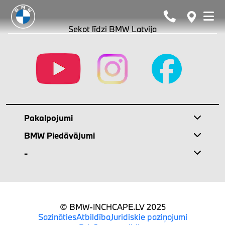
Sekot līdzi BMW Latvija
Pakalpojumi
BMW Piedāvājumi
-
© BMW-INCHCAPE.LV 2025
Sazināties
Atbildība
Juridiskie paziņojumi